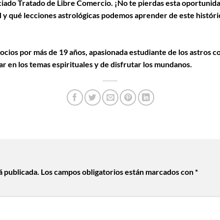
ociado Tratado de Libre Comercio. ¡No te pierdas esta oportunidad
N y qué lecciones astrológicas podemos aprender de este histór
ocios por más de 19 años, apasionada estudiante de los astros 
ar en los temas espirituales y de disfrutar los mundanos.
á publicada.
Los campos obligatorios están marcados con
*