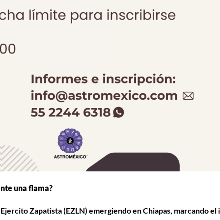
ente una flama?
l Ejercito Zapatista (EZLN) emergiendo en Chiapas, marcando el i