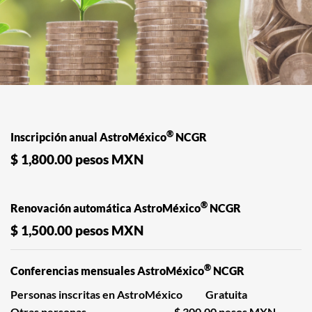
®
Inscripción anual AstroMéxico
NCGR
$ 1,800.00 pesos MXN
®
Renovación automática
AstroMéxico
NCGR
$ 1,500.00 pesos MXN
®
Conferencias mensuales AstroMéxico
NCGR
Personas inscritas en AstroMéxico Gratuita
Otras personas $ 300.00 pesos MXN