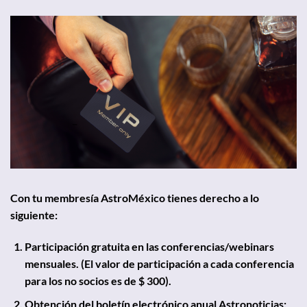
Con tu membresía AstroMéxico tienes derecho a lo
siguiente:
Participación gratuita en las conferencias/webinars
mensuales. (El valor de participación a cada conferencia
para los no socios es de $ 300).
Obtención del boletín electrónico anual Astronoticias;