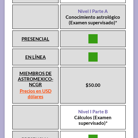
Nivel I Parte A
Conocimiento astrológico
(Examen supervisado)*
PRESENCIAL
EN LÍNEA
MIEMBROS DE
ASTROMEXICO-
NCGR
$50.00
Precios en USD
dólares
Nivel I Parte B
Cálculos (Examen
supervisado)*