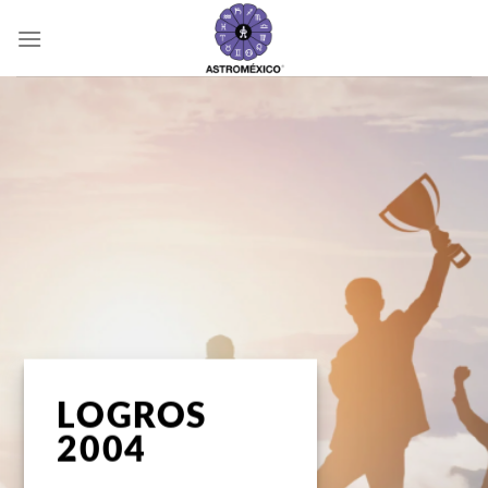
Saltar
al
contenido
LOGROS
2004