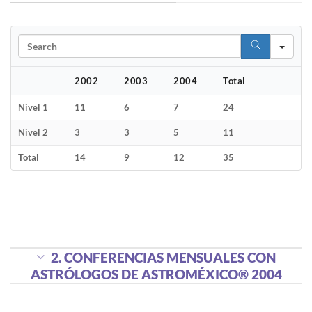
Search
2002
2003
2004
Total
Nivel 1
11
6
7
24
Nivel 2
3
3
5
11
Total
14
9
12
35
2. CONFERENCIAS MENSUALES CON
ASTRÓLOGOS DE ASTROMÉXICO® 2004