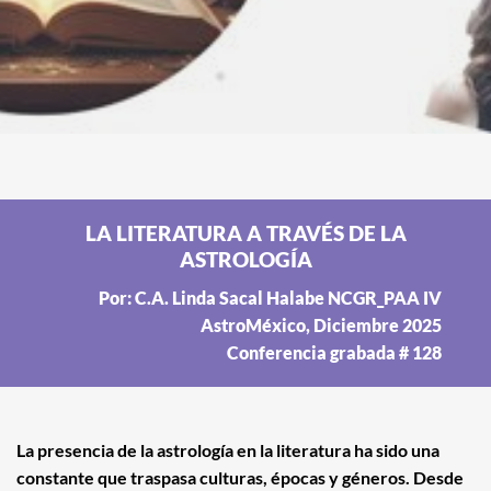
LA LITERATURA A TRAVÉS DE LA
ASTROLOGÍA
Por: C.A. Linda Sacal Halabe NCGR_PAA IV
AstroMéxico, Diciembre 2025
Conferencia grabada # 128
La presencia de la astrología en la literatura ha sido una
constante que traspasa culturas, épocas y géneros. Desde