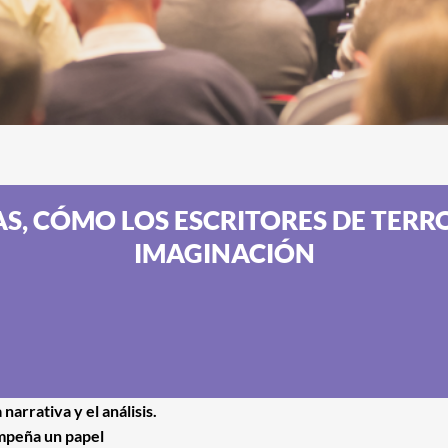
LAS, CÓMO LOS ESCRITORES DE TERR
IMAGINACIÓN
narrativa y el análisis.
mpeña un papel