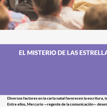
EL MISTERIO DE LAS ESTREL
Diversos factores en la carta natal favorecen la escritura, la 
Entre ellos, Mercurio —regente de la comunicación— dese