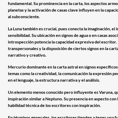
fundamental. Su prominencia en la carta, los aspectos arm
planetas y la activación de casas clave influyen en la capaci
al subconsciente.
La Luna también es crucial, pues conecta la imaginación, el 
sensibilidad. Su ubicación en signos de agua o en casas asoci
introspección potencia la capacidad expresiva del escritor.
transpersonales y la disposición de ciertos signos en la carta
narrativo y creativo.
Mercurio dominante en la carta astral en signos específicos
temas como la creatividad, la comunicación la expresión per
en el lenguaje, la estructura narrativa y el análisis.
Un elemento menos conocido pero influyente es Varuna, qu
inspiración similar a Neptuno. Su presencia en aspecto con
habilidad técnica de los escritores con inspiración.
En términos generales, los escritores tienden a tener una f