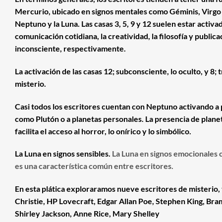
Mercurio, ubicado en signos mentales como Géminis, Virgo 
Neptuno y la Luna. Las casas 3, 5, 9 y 12 suelen estar activa
comunicación cotidiana, la creatividad, la filosofía y public
inconsciente, respectivamente.
La activación de las casas 12; subconsciente, lo oculto, y 8
misterio.
Casi todos los escritores cuentan con Neptuno activando a
como Plutón o a planetas personales. La presencia de planet
facilita el acceso al horror, lo onírico y lo simbólico.
La Luna en signos sensibles.
La Luna en signos emocionales 
es una característica común entre escritores.
En esta plática exploraramos nueve escritores de misterio,
Christie, HP Lovecraft, Edgar Allan Poe, Stephen King, Bra
Shirley Jackson, Anne Rice, Mary Shelley