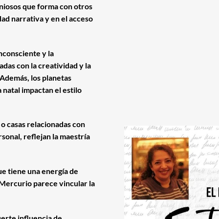
oniosos que forma con otros
dad narrativa y en el acceso
inconsciente y la
adas con la creatividad y la
 Además, los planetas
 natal impactan el estilo
 o casas relacionadas con
sonal, reflejan la maestría
e tiene una energía de
 Mercurio parece vincular la
uerte influencia de