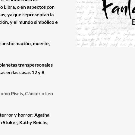
o Libra, o en aspectos con
das, ya que representan la
ación, y el mundo simbólico e
; transformación, muerte,
 planetas transpersonales
as en las casas 12 y 8
como Piscis, Cáncer o Leo
 terror y horror: Agatha
m Stoker, Kathy Reichs,