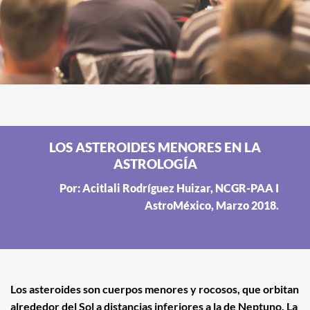
LOS ASTEROIDES MENORES EN LA
ASTROLOGÍA
Por: Acitlali Rodríguez Huizar, NCGR-PAA I
AstroMéxico, Marzo 2018.
Los asteroides son cuerpos menores y rocosos, que orbitan
alrededor del Sol a distancias inferiores a la de Neptuno. La