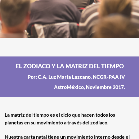
EL ZODIACO Y LA MATRIZ DEL TIEMPO
Por: C.A. Luz María Lazcano, NCGR-PAA IV
AstroMéxico, Noviembre 2017.
La matriz del tiempo es el ciclo que hacen todos los
planetas en su movimiento a través del zodiaco.
Nuestra carta natal tiene un movimiento interno desde el